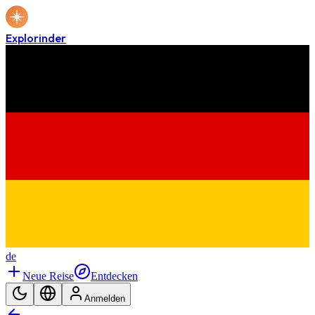
Explorinder
de
Neue Reise
Entdecken
Anmelden