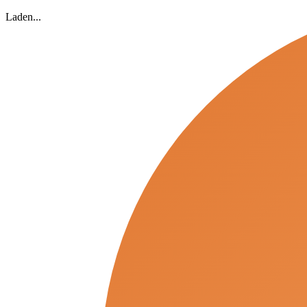
Laden...