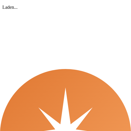
Laden...