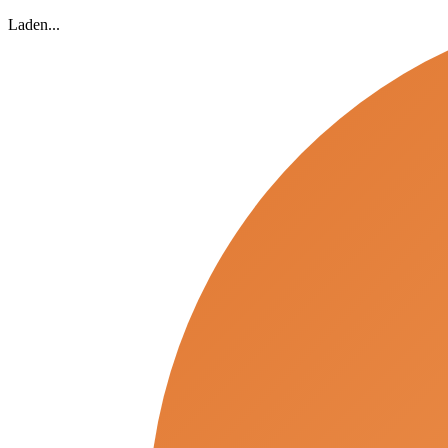
Laden...