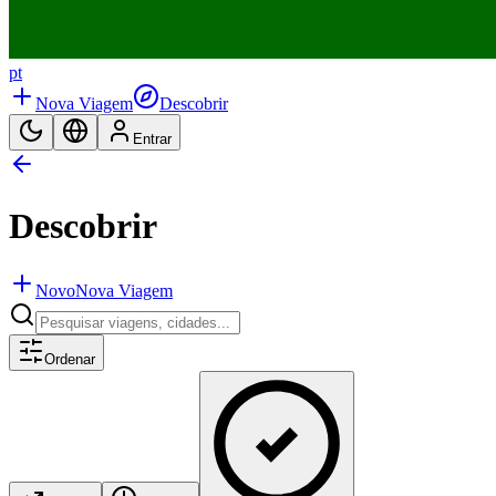
pt
Nova Viagem
Descobrir
Entrar
Descobrir
Novo
Nova Viagem
Ordenar